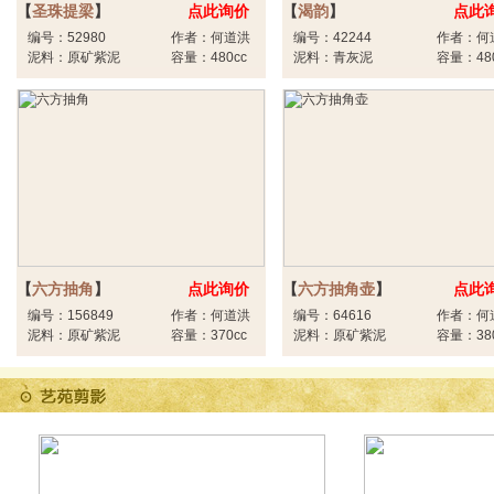
【
圣珠提梁
】
点此询价
【
渴韵
】
点此
编号：52980
作者：何道洪
编号：42244
作者：何
泥料：原矿紫泥
容量：480cc
泥料：青灰泥
容量：480
【
六方抽角
】
点此询价
【
六方抽角壶
】
点此
编号：156849
作者：何道洪
编号：64616
作者：何
泥料：原矿紫泥
容量：370cc
泥料：原矿紫泥
容量：380